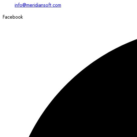
info@meridiansoft.com
Facebook