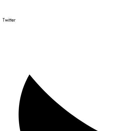
Twitter